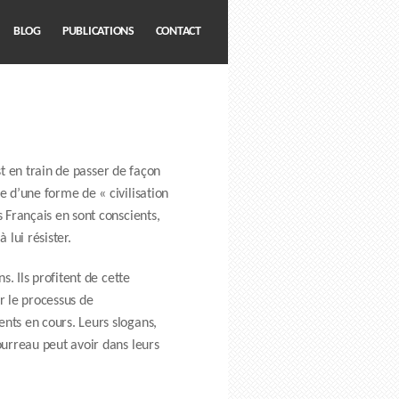
BLOG
PUBLICATIONS
CONTACT
st en train de passer de façon
e d’une forme de « civilisation
 Français en sont conscients,
lui résister.
s. Ils profitent de cette
r le processus de
nts en cours. Leurs slogans,
ourreau peut avoir dans leurs