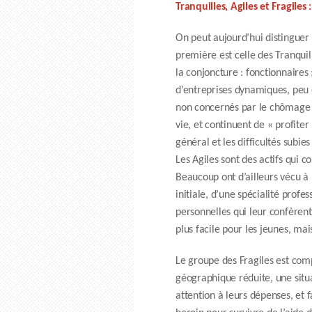
Tranquilles, Agiles et Fragiles 
On peut aujourd’hui distinguer t
première est celle des Tranquil
la conjoncture : fonctionnaire
d’entreprises dynamiques, peu 
non concernés par le chômage e
vie, et continuent de « profite
général et les difficultés subie
Les Agiles sont des actifs qui 
Beaucoup ont d’ailleurs vécu à 
initiale, d’une spécialité prof
personnelles qui leur confèren
plus facile pour les jeunes, mai
Le groupe des Fragiles est comp
géographique réduite, une situa
attention à leurs dépenses, et 