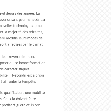
sévit depuis des années. La
s revenus sont peu menacés par
nouvelles technologies…) ou
r la majorité des retraités,
uère modifié leurs modes de
sont affectées par le climat
r leur revenu diminuer.
disposer d’une bonne formation
 de caractéristiques
lité…. Rebondir est a priori
 à affronter la tempête.
e qualification, une mobilité
s. Ceux-là doivent faire
profitent guère et ils ont