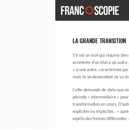
LA GRANDE TRANSITION
S’il est un mot qui résume bien 
accélérée d’un état à un autre,
» à une autre, caractérisée par
mais ils se demandent où va les
Cette demande de statu quo est e
période « intermédiaire » pour 
transformation en cours. D’aut
explicites ou implicites : « ap
esprits des formes différentes : 