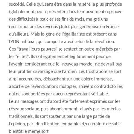
succédé. Celle qui, sans être dans la misère la plus profonde
(globalement peu représentée dans le mouvement) éprouve
des difficultés à boucler ses fins de mois, malgré une
redistribution des revenus plutôt plus généreuse en France
qu’ailleurs. Mais le gène de l’égalitariste est présent dans
l’ADN national, qui comporte aussi celui de la révolution.
Ces "travailleurs pauvres" se sentent en outre méprisés par
les "élites". Ils ont également et légitimement peur de
l’avenir, considérant que le "nouveau monde" ne devrait pas
leur profiter davantage que l’ancien. Les frustrations se sont
ainsi accumulées, débouchant sur une colère immense,
assortie de revendications multiples, souvent contradictoires,
qui ne sont portées par aucun représentant véritable.
Leurs messages ont d’abord été fortement exprimés sur les
réseaux sociaux, puis abondamment relayés par les médias
traditionnels. Ils sont soutenus par une large partie de
l’opinion, par identification, empathie et/ou crainte de subir
bientôt le même sort.