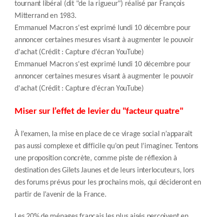
tournant libéral (dit "de la rigueur") réalisé par François
Mitterrand en 1983.
Emmanuel Macron s'est exprimé lundi 10 décembre pour
annoncer certaines mesures visant à augmenter le pouvoir
d'achat (Crédit : Capture d'écran YouTube)
Emmanuel Macron s'est exprimé lundi 10 décembre pour
annoncer certaines mesures visant à augmenter le pouvoir
d'achat (Crédit : Capture d'écran YouTube)
Miser sur l’effet de levier du "facteur quatre"
À l’examen, la mise en place de ce virage social n’apparaît
pas aussi complexe et difficile qu’on peut l’imaginer. Tentons
une proposition concrète, comme piste de réflexion à
destination des Gilets Jaunes et de leurs interlocuteurs, lors
des forums prévus pour les prochains mois, qui décideront en
partir de l’avenir de la France.
Les 20% de ménages français les plus aisés perçoivent en