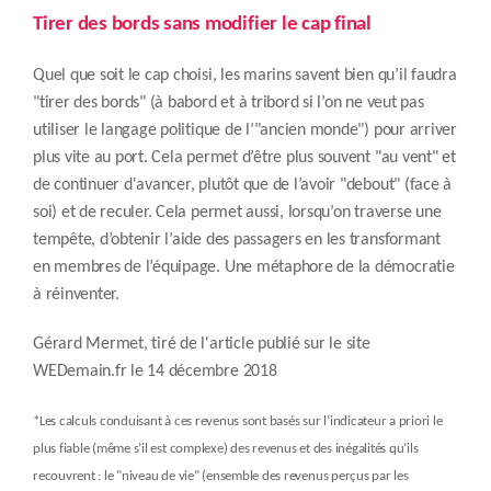
Tirer des bords sans modifier le cap final
Quel que soit le cap choisi, les marins savent bien qu’il faudra
"tirer des bords" (à babord et à tribord si l’on ne veut pas
utiliser le langage politique de l’"ancien monde") pour arriver
plus vite au port. Cela permet d’être plus souvent "au vent" et
de continuer d'avancer, plutôt que de l’avoir "debout" (face à
soi) et de reculer. Cela permet aussi, lorsqu’on traverse une
tempête, d’obtenir l’aide des passagers en les transformant
en membres de l’équipage. Une métaphore de la démocratie
à réinventer.
Gérard Mermet, tiré de l'article publié sur le site
WEDemain.fr le 14 décembre 2018
*Les calculs conduisant à ces revenus sont basés sur l’indicateur a priori le
plus fiable (même s’il est complexe) des revenus et des inégalités qu’ils
recouvrent : le "niveau de vie" (ensemble des revenus perçus par les