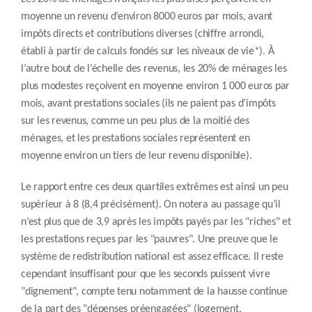
moyenne un revenu d’environ 8000 euros par mois, avant
impôts directs et contributions diverses (chiffre arrondi,
établi à partir de calculs fondés sur les niveaux de vie*). À
l’autre bout de l’échelle des revenus, les 20% de ménages les
plus modestes reçoivent en moyenne environ 1 000 euros par
mois, avant prestations sociales (ils ne paient pas d’impôts
sur les revenus, comme un peu plus de la moitié des
ménages, et les prestations sociales représentent en
moyenne environ un tiers de leur revenu disponible).
Le rapport entre ces deux quartiles extrêmes est ainsi un peu
supérieur à 8 (8,4 précisément). On notera au passage qu’il
n’est plus que de 3,9 après les impôts payés par les "riches" et
les prestations reçues par les "pauvres". Une preuve que le
système de redistribution national est assez efficace. Il reste
cependant insuffisant pour que les seconds puissent vivre
"dignement", compte tenu notamment de la hausse continue
de la part des "dépenses préengagées" (logement,